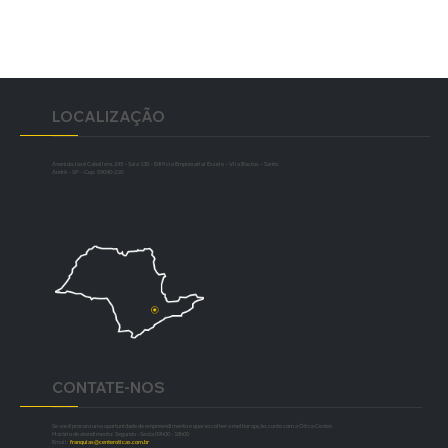
LOCALIZAÇÃO
Avenida José Caballero, 245 – Sala 130 – Edifício Empresarial Essele – Vila Bastos – Santo
André – SP – Cep: 09040-210
CONTATE-NOS