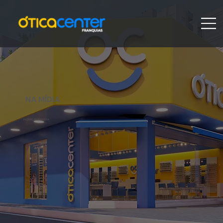
NA MÍDIA
HOME
/ NA MÍDIA