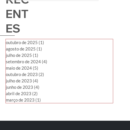
ENT
ES
outubro de 2025
(1)
1 post
agosto de 2025
(1)
1 post
julho de 2025
(1)
1 post
setembro de 2024
(4)
4 posts
maio de 2024
(5)
5 posts
outubro de 2023
(2)
2 posts
julho de 2023
(4)
4 posts
junho de 2023
(4)
4 posts
abril de 2023
(2)
2 posts
março de 2023
(1)
1 post