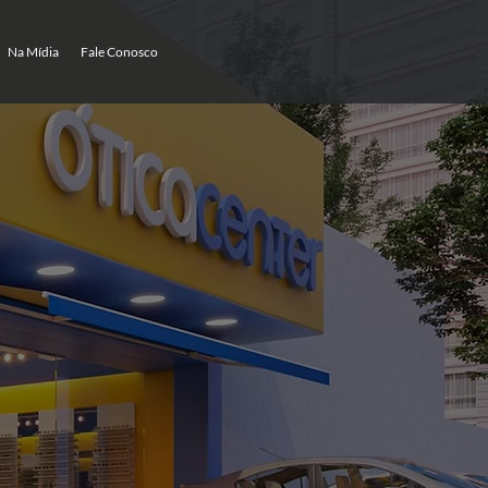
Na Mídia
Fale Conosco