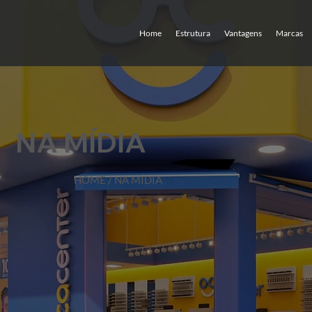
Home
Estrutura
Vantagens
Marcas
NA MÍDIA
HOME
/ NA MÍDIA