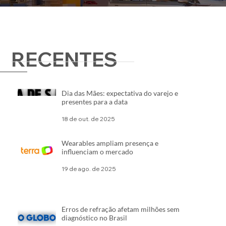
RECENTES
Dia das Mães: expectativa do varejo e
presentes para a data
18 de out. de 2025
Wearables ampliam presença e
influenciam o mercado
19 de ago. de 2025
Erros de refração afetam milhões sem
diagnóstico no Brasil