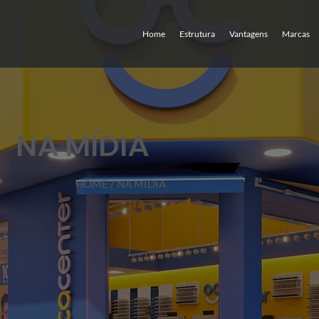
Home
Estrutura
Vantagens
Marcas
NA MÍDIA
HOME
/ NA MÍDIA