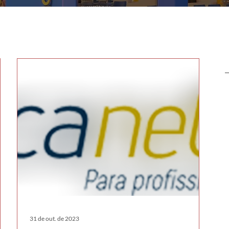
31 de out. de 2023