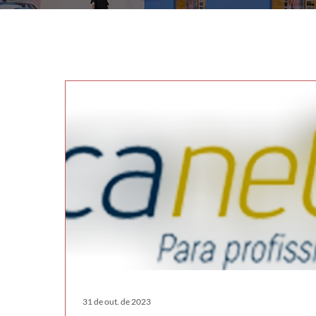
31 de out. de 2023