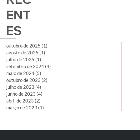
ENT
ES
outubro de 2025
(1)
1 post
agosto de 2025
(1)
1 post
julho de 2025
(1)
1 post
setembro de 2024
(4)
4 posts
maio de 2024
(5)
5 posts
outubro de 2023
(2)
2 posts
julho de 2023
(4)
4 posts
junho de 2023
(4)
4 posts
abril de 2023
(2)
2 posts
março de 2023
(1)
1 post