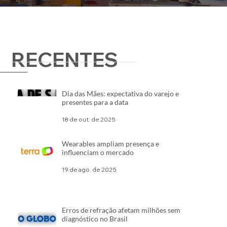
RECENTES
Dia das Mães: expectativa do varejo e
presentes para a data
18 de out. de 2025
Wearables ampliam presença e
influenciam o mercado
19 de ago. de 2025
Erros de refração afetam milhões sem
diagnóstico no Brasil