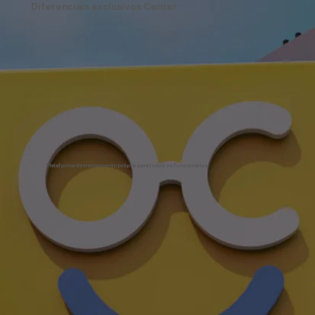
Diferenciais exclusivos Center
Plataforma de treinamento própria para todos os funcionários