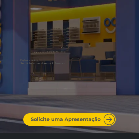
Payback rápido:
Seu dinheiro de volta em até 12 meses
Solicite uma Apresentação