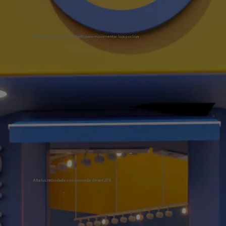
Marketing regional, voltado para movimentar loja por loja
Alta lucratividade comprovada, de até 25%