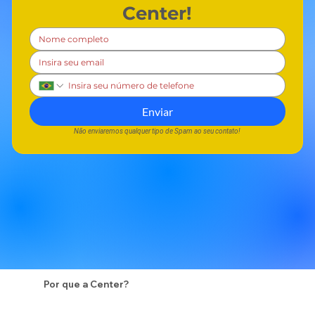
Center!
Enviar
Não enviaremos qualquer tipo de Spam ao seu contato!
Por que a Center?