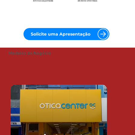
em nossa jornada
de 3x 50.000 reais
Solicite uma Apresentação
Modelos de Negócio