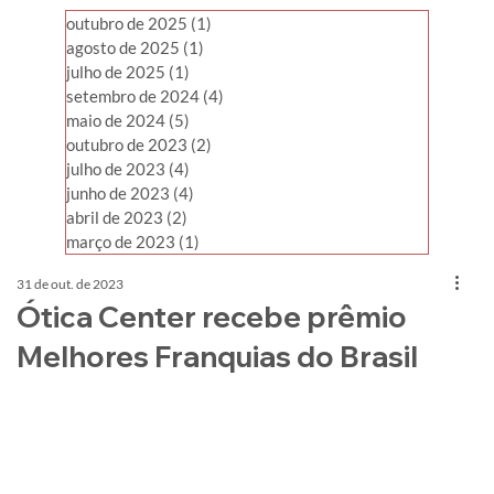
outubro de 2025
(1)
1 post
agosto de 2025
(1)
1 post
julho de 2025
(1)
1 post
setembro de 2024
(4)
4 posts
maio de 2024
(5)
5 posts
outubro de 2023
(2)
2 posts
julho de 2023
(4)
4 posts
junho de 2023
(4)
4 posts
abril de 2023
(2)
2 posts
março de 2023
(1)
1 post
31 de out. de 2023
Ótica Center recebe prêmio
Melhores Franquias do Brasil