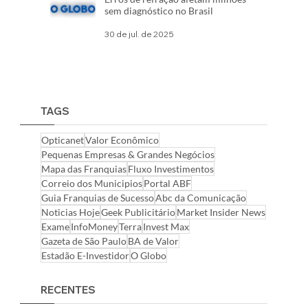
sem diagnóstico no Brasil
30 de jul. de 2025
TAGS
Opticanet
Valor Econômico
Pequenas Empresas & Grandes Negócios
Mapa das Franquias
Fluxo Investimentos
Correio dos Municipios
Portal ABF
Guia Franquias de Sucesso
Abc da Comunicação
Noticias Hoje
Geek Publicitário
Market Insider News
Exame
InfoMoney
Terra
Invest Max
Gazeta de São Paulo
BA de Valor
Estadão E-Investidor
O Globo
RECENTES