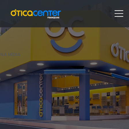
NA MÍDIA
HOME
/ NA MÍDIA /
DIA DAS MÃES: EXPECTATIVA DO VAREJO E PRESENTES PARA A DATA