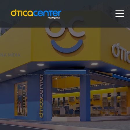
NA MÍDIA
HOME
/ NA MÍDIA /
DIA DAS MÃES: EXPECTATIVA DO VAREJO E PRESENTES PARA A DATA