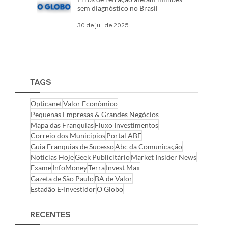
sem diagnóstico no Brasil
30 de jul. de 2025
TAGS
Opticanet
Valor Econômico
Pequenas Empresas & Grandes Negócios
Mapa das Franquias
Fluxo Investimentos
Correio dos Municipios
Portal ABF
Guia Franquias de Sucesso
Abc da Comunicação
Noticias Hoje
Geek Publicitário
Market Insider News
Exame
InfoMoney
Terra
Invest Max
Gazeta de São Paulo
BA de Valor
Estadão E-Investidor
O Globo
RECENTES