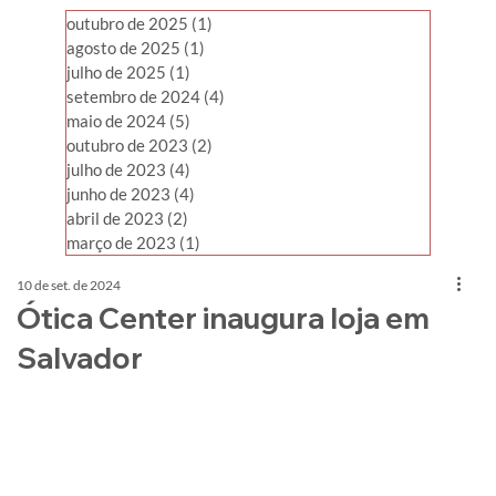
outubro de 2025
(1)
1 post
agosto de 2025
(1)
1 post
julho de 2025
(1)
1 post
setembro de 2024
(4)
4 posts
maio de 2024
(5)
5 posts
outubro de 2023
(2)
2 posts
julho de 2023
(4)
4 posts
junho de 2023
(4)
4 posts
abril de 2023
(2)
2 posts
março de 2023
(1)
1 post
10 de set. de 2024
Ótica Center inaugura loja em
Salvador