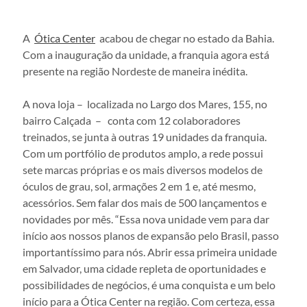
A  
Ótica Center
  acabou de chegar no estado da Bahia. 
Com a inauguração da unidade, a franquia agora está 
presente na região Nordeste de maneira inédita.
A nova loja –  localizada no Largo dos Mares, 155, no 
bairro Calçada  –   conta com 12 colaboradores 
treinados, se junta à outras 19 unidades da franquia. 
Com um portfólio de produtos amplo, a rede possui 
sete marcas próprias e os mais diversos modelos de 
óculos de grau, sol, armações 2 em 1 e, até mesmo, 
acessórios. Sem falar dos mais de 500 lançamentos e 
novidades por mês. “Essa nova unidade vem para dar 
início aos nossos planos de expansão pelo Brasil, passo 
importantíssimo para nós. Abrir essa primeira unidade 
em Salvador, uma cidade repleta de oportunidades e 
possibilidades de negócios, é uma conquista e um belo 
início para a Ótica Center na região. Com certeza, essa 