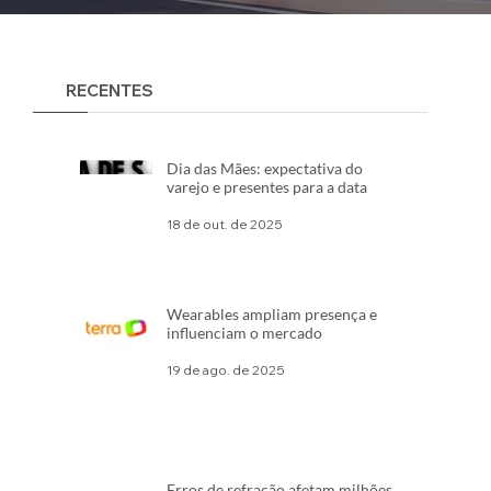
RECENTES
Dia das Mães: expectativa do
varejo e presentes para a data
18 de out. de 2025
Wearables ampliam presença e
influenciam o mercado
19 de ago. de 2025
Erros de refração afetam milhões