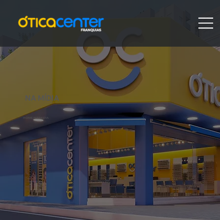
NA MÍDIA
HOME
/ NA MÍDIA